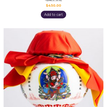
$
450.00
Add to cart