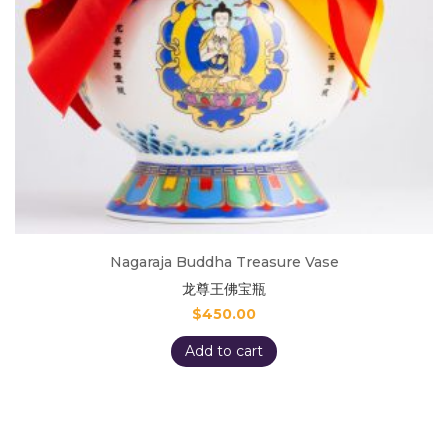
Nagaraja Buddha Treasure Vase
龙尊王佛宝瓶
$
450.00
Add to cart