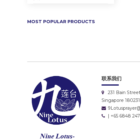
MOST POPULAR PRODUCTS
联系我们
231 Bain Stree
Singapore 18023
9Lotusprayer
| +65 6848 24