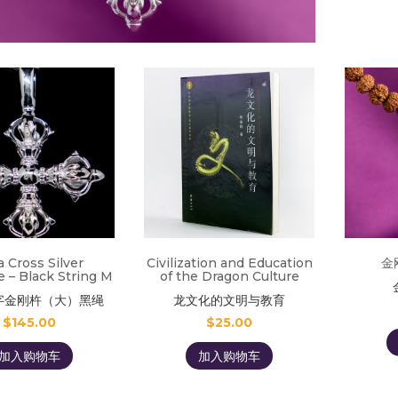
a Cross Silver
Civilization and Education
金
 – Black String M
of the Dragon Culture
字金刚杵（大）黑绳
龙文化的文明与教育
$
145.00
$
25.00
加入购物车
加入购物车