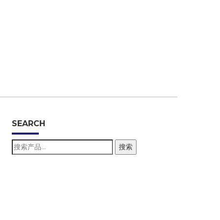
SEARCH
搜
搜索
索：