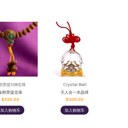
刚菩提108念珠
Crystal Ball
金刚菩提念珠
天人合一水晶球
$
320.00
$
200.00
加入购物车
加入购物车