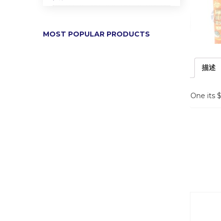
MOST POPULAR PRODUCTS
描述
One its 