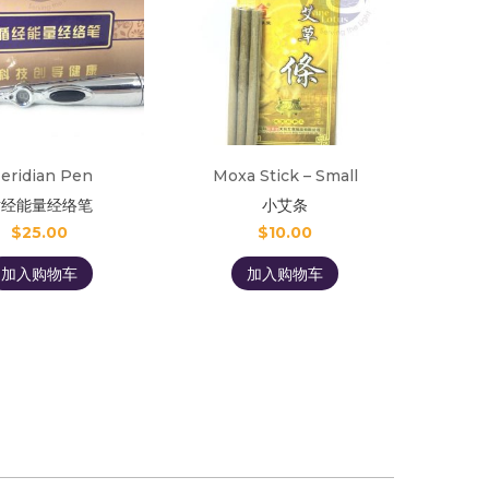
eridian Pen
Moxa Stick – Small
循经能量经络笔
小艾条
$
25.00
$
10.00
加入购物车
加入购物车