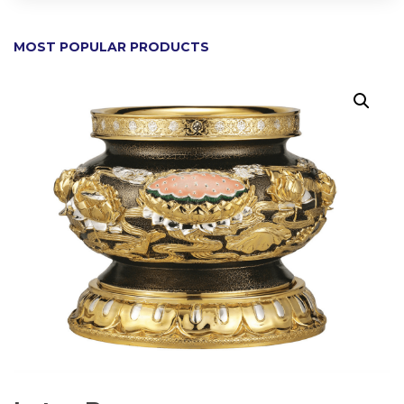
MOST POPULAR PRODUCTS