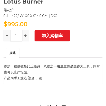
Lotus Burner
莲花炉
5寸 | 422/ W16.5 X S14.5 CM | 5KG
$
995.00
数
加入购物车
量
描述
香炉，在佛教是比丘随身十八物之一用途主要是烧香为工具，同时
也可以庄严坛城。
产品为手工烧造 鎏金， 铜