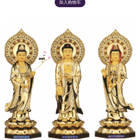
加入购物车