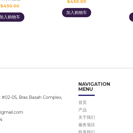
$
450.00
$
450.00
加入购物车
加入购物车
NAVIGATION
MENU
t #02-05, Bras Basah Complex,
首页
1
产品
@gmail.com
关于我们
74
服务项目
联系我们