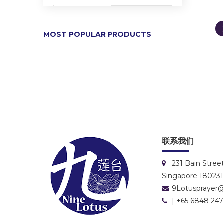
MOST POPULAR PRODUCTS
联系我们
231 Bain Stree
Singapore 18023
9Lotusprayer
| +65 6848 24