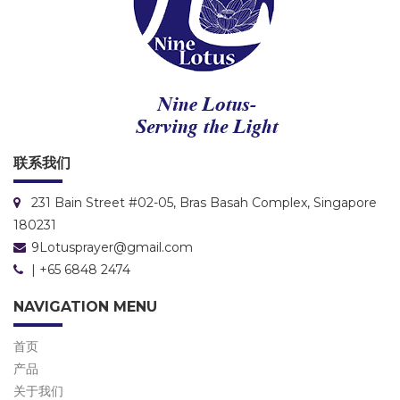
联系我们
231 Bain Street #02-05, Bras Basah Complex, Singapore
180231
9Lotusprayer@gmail.com
| +65 6848 2474
NAVIGATION MENU
首页
产品
关于我们