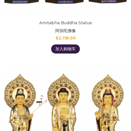
Amitabha Buddha Statue
阿弥陀佛像
$
2,118.00
加入购物车