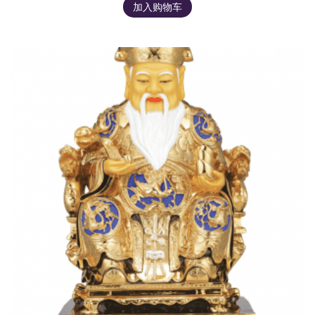
加入购物车