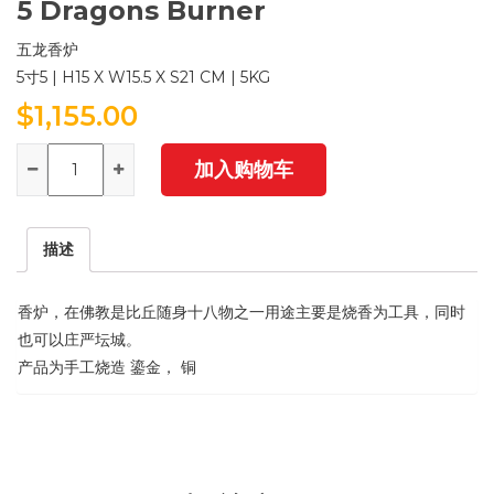
5 Dragons Burner
五龙香炉
5寸5 | H15 X W15.5 X S21 CM | 5KG
$
1,155.00
数
加入购物车
量
描述
香炉，在佛教是比丘随身十八物之一用途主要是烧香为工具，同时
也可以庄严坛城。
产品为手工烧造 鎏金， 铜