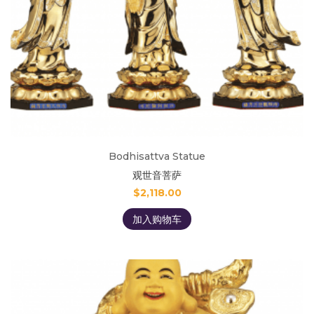
Bodhisattva Statue
观世音菩萨
$
2,118.00
加入购物车