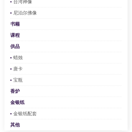
台湾神像
查看
尼泊尔佛像
注册或登录
书籍
课程
供品
蜡烛
唐卡
宝瓶
香炉
金银纸
金银纸配套
其他