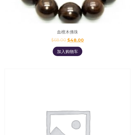
血檀木佛珠
$
68.00
$
48.00
加入购物车