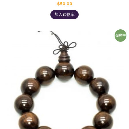
$
50.00
加入购物车
促销中