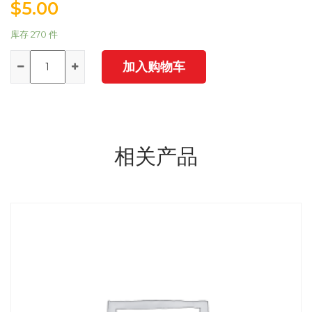
$
5.00
库存 270 件
数
加入购物车
量
相关产品