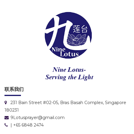
联系我们
231 Bain Street #02-05, Bras Basah Complex, Singapore
180231
9Lotusprayer@gmail.com
| +65 6848 2474