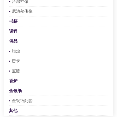
台湾神像
查看
尼泊尔佛像
注册或登录
书籍
课程
供品
蜡烛
唐卡
宝瓶
香炉
金银纸
金银纸配套
其他